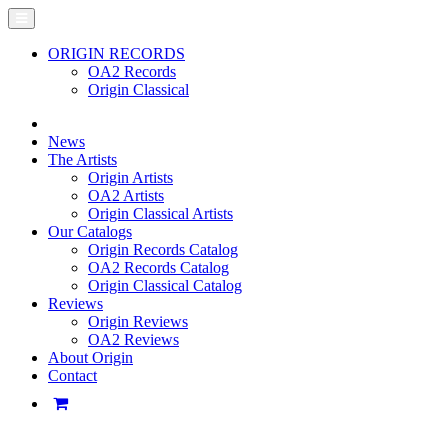
ORIGIN RECORDS
OA2 Records
Origin Classical
News
The Artists
Origin Artists
OA2 Artists
Origin Classical Artists
Our Catalogs
Origin Records Catalog
OA2 Records Catalog
Origin Classical Catalog
Reviews
Origin Reviews
OA2 Reviews
About Origin
Contact