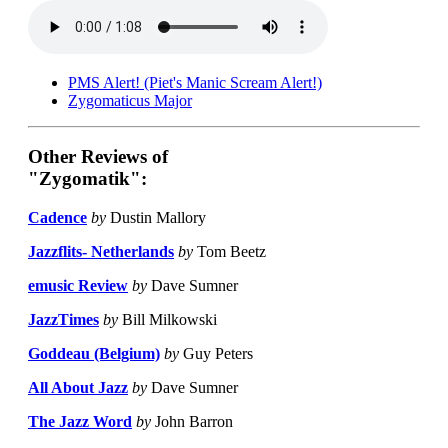
PMS Alert! (Piet's Manic Scream Alert!)
Zygomaticus Major
Other Reviews of
"Zygomatik":
Cadence
by
Dustin Mallory
Jazzflits- Netherlands
by
Tom Beetz
emusic Review
by
Dave Sumner
JazzTimes
by
Bill Milkowski
Goddeau (Belgium)
by
Guy Peters
All About Jazz
by
Dave Sumner
The Jazz Word
by
John Barron