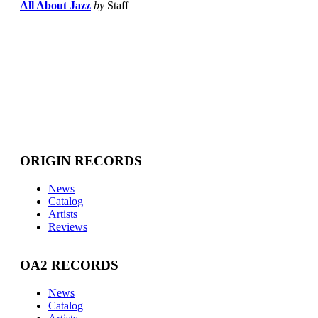
All About Jazz
by
Staff
ORIGIN RECORDS
News
Catalog
Artists
Reviews
OA2 RECORDS
News
Catalog