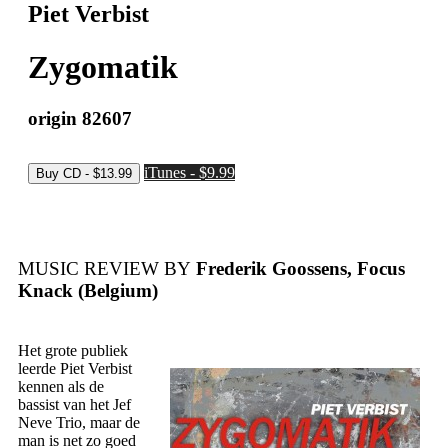
Piet Verbist
Zygomatik
origin 82607
iTunes - $9.99
MUSIC REVIEW BY
Frederik Goossens, Focus
Knack (Belgium)
Het grote publiek
leerde Piet Verbist
kennen als de
bassist van het Jef
Neve Trio, maar de
man is net zo goed