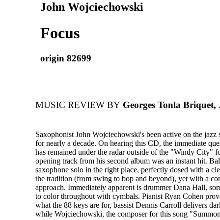
John Wojciechowski
Focus
origin 82699
MUSIC REVIEW BY
Georges Tonla Briquet,
Saxophonist John Wojciechowski's been active on the jazz 
for nearly a decade. On hearing this CD, the immediate que
has remained under the radar outside of the "Windy City" f
opening track from his second album was an instant hit. Ba
saxophone solo in the right place, perfectly dosed with a c
the tradition (from swing to bop and beyond), yet with a c
approach. Immediately apparent is drummer Dana Hall, so
to color throughout with cymbals. Pianist Ryan Cohen prov
what the 88 keys are for, bassist Dennis Carroll delivers da
while Wojciechowski, the composer for this song "Summon