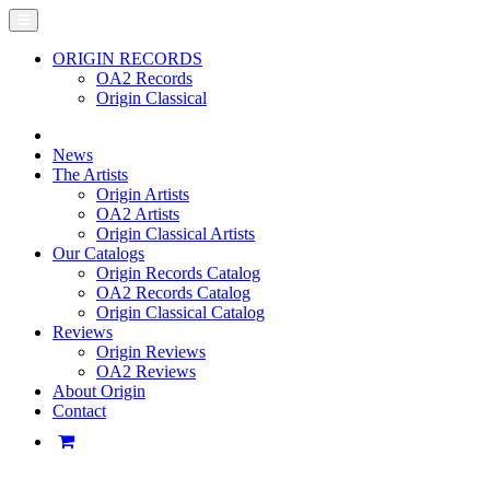
ORIGIN RECORDS
OA2 Records
Origin Classical
News
The Artists
Origin Artists
OA2 Artists
Origin Classical Artists
Our Catalogs
Origin Records Catalog
OA2 Records Catalog
Origin Classical Catalog
Reviews
Origin Reviews
OA2 Reviews
About Origin
Contact