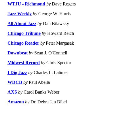
WTJU - Richmond
by
Dave Rogers
Jazz Weekly
by
George W. Harris
All About Jazz
by
Dan Bilawsky
Chicago Tribune
by
Howard Reich
Chicago Reader
by
Peter Margasak
Downbeat
by
Sean J. O'Connell
Midwest Record
by
Chris Spector
I Dig Jazz
by
Charles L. Latimer
WDCB
by
Paul Abella
AXS
by
Carol Banks Weber
Amazon
by
Dr. Debra Jan Bibel