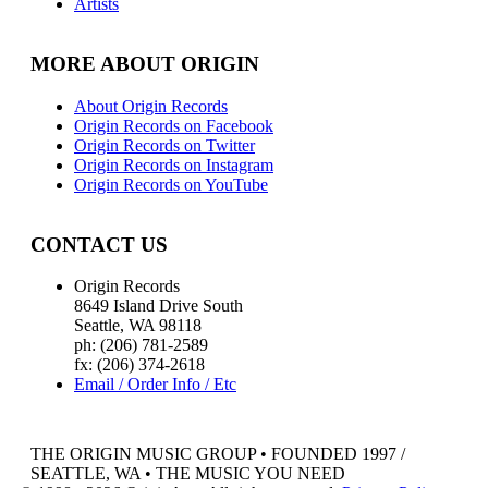
Artists
MORE ABOUT ORIGIN
About Origin Records
Origin Records on Facebook
Origin Records on Twitter
Origin Records on Instagram
Origin Records on YouTube
CONTACT US
Origin Records
8649 Island Drive South
Seattle, WA 98118
ph: (206) 781-2589
fx: (206) 374-2618
Email / Order Info / Etc
THE ORIGIN MUSIC GROUP • FOUNDED 1997 /
SEATTLE, WA • THE MUSIC YOU NEED