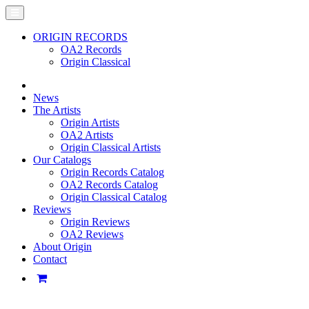
ORIGIN RECORDS
OA2 Records
Origin Classical
News
The Artists
Origin Artists
OA2 Artists
Origin Classical Artists
Our Catalogs
Origin Records Catalog
OA2 Records Catalog
Origin Classical Catalog
Reviews
Origin Reviews
OA2 Reviews
About Origin
Contact