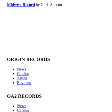
Midwest Record
by
Chris Spector
ORIGIN RECORDS
News
Catalog
Artists
Reviews
OA2 RECORDS
News
Catalog