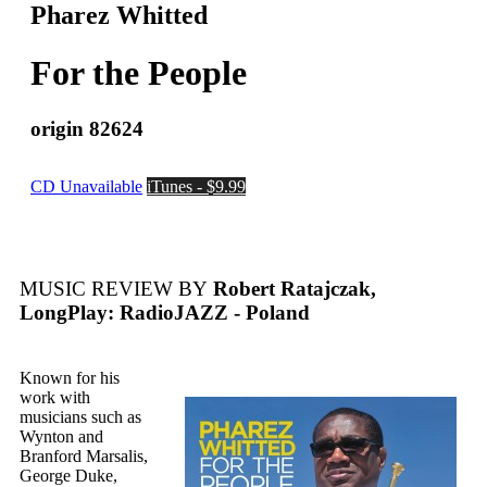
Pharez Whitted
For the People
origin 82624
CD Unavailable
iTunes - $9.99
MUSIC REVIEW BY
Robert Ratajczak,
LongPlay: RadioJAZZ - Poland
Known for his
work with
musicians such as
Wynton and
Branford Marsalis,
George Duke,