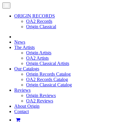
ORIGIN RECORDS
OA2 Records
Origin Classical
News
The Artists
Origin Artists
OA2 Artists
Origin Classical Artists
Our Catalogs
Origin Records Catalog
OA2 Records Catalog
Origin Classical Catalog
Reviews
Origin Reviews
OA2 Reviews
About Origin
Contact