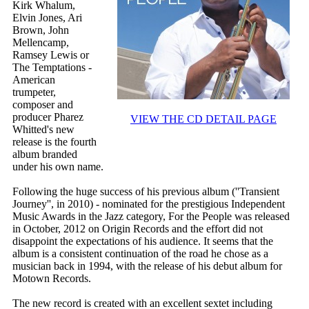
Kirk Whalum,
Elvin Jones, Ari
Brown, John
Mellencamp,
Ramsey Lewis or
The Temptations -
American
trumpeter,
composer and
producer Pharez
VIEW THE CD DETAIL PAGE
Whitted's new
release is the fourth
album branded
under his own name.
Following the huge success of his previous album (''Transient
Journey'', in 2010) - nominated for the prestigious Independent
Music Awards in the Jazz category, For the People was released
in October, 2012 on Origin Records and the effort did not
disappoint the expectations of his audience. It seems that the
album is a consistent continuation of the road he chose as a
musician back in 1994, with the release of his debut album for
Motown Records.
The new record is created with an excellent sextet including