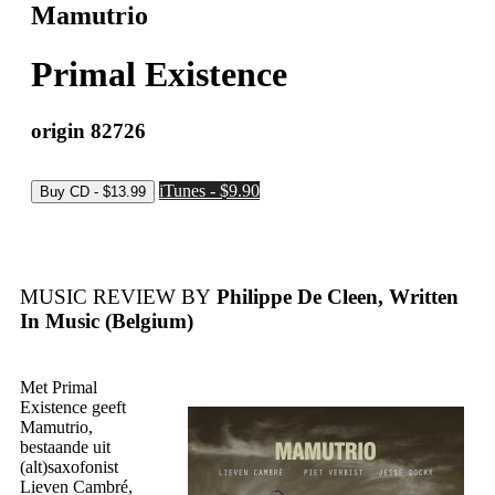
Mamutrio
Primal Existence
origin 82726
iTunes - $9.90
MUSIC REVIEW BY
Philippe De Cleen, Written
In Music (Belgium)
Met Primal
Existence geeft
Mamutrio,
bestaande uit
(alt)saxofonist
Lieven Cambré,