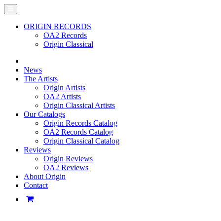
ORIGIN RECORDS
OA2 Records
Origin Classical
News
The Artists
Origin Artists
OA2 Artists
Origin Classical Artists
Our Catalogs
Origin Records Catalog
OA2 Records Catalog
Origin Classical Catalog
Reviews
Origin Reviews
OA2 Reviews
About Origin
Contact