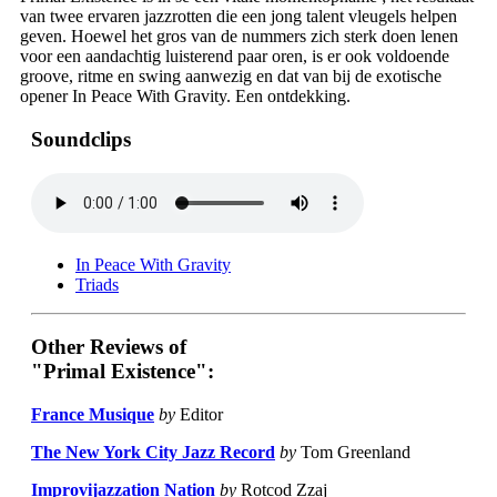
van twee ervaren jazzrotten die een jong talent vleugels helpen
geven. Hoewel het gros van de nummers zich sterk doen lenen
voor een aandachtig luisterend paar oren, is er ook voldoende
groove, ritme en swing aanwezig en dat van bij de exotische
opener In Peace With Gravity. Een ontdekking.
Soundclips
In Peace With Gravity
Triads
Other Reviews of
"Primal Existence":
France Musique
by
Editor
The New York City Jazz Record
by
Tom Greenland
Improvijazzation Nation
by
Rotcod Zzaj