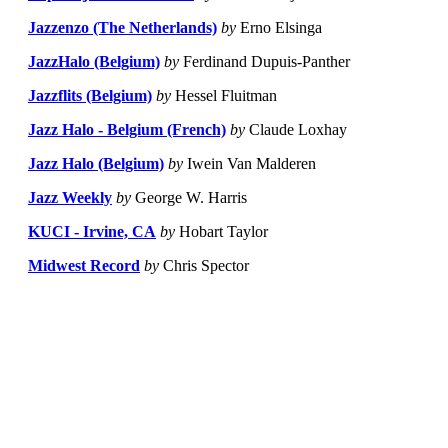
Jazzenzo (The Netherlands)
by
Erno Elsinga
JazzHalo (Belgium)
by
Ferdinand Dupuis-Panther
Jazzflits (Belgium)
by
Hessel Fluitman
Jazz Halo - Belgium (French)
by
Claude Loxhay
Jazz Halo (Belgium)
by
Iwein Van Malderen
Jazz Weekly
by
George W. Harris
KUCI - Irvine, CA
by
Hobart Taylor
Midwest Record
by
Chris Spector